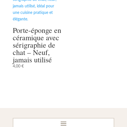
Porte-éponge en
céramique avec
sérigraphie de
chat – Neuf,
jamais utilisé
4,00
€