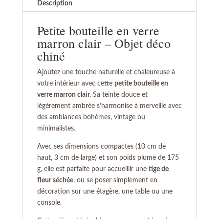
Description
Petite bouteille en verre
marron clair – Objet déco
chiné
Ajoutez une touche naturelle et chaleureuse à
votre intérieur avec cette
petite bouteille en
verre marron clair.
Sa teinte douce et
légèrement ambrée s’harmonise à merveille avec
des ambiances bohèmes, vintage ou
minimalistes.
Avec ses dimensions compactes (10 cm de
haut, 3 cm de large) et son poids plume de 175
g, elle est parfaite pour accueillir une
tige de
fleur séchée
, ou se poser simplement en
décoration sur une étagère, une table ou une
console.