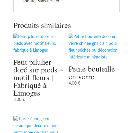
adopter sans hésiter !
Produits similaires
Petit pilulier
Petite bouteille
doré sur pieds –
en verre
motif fleurs |
Fabriqué à
4,00
€
Limoges
3,00
€