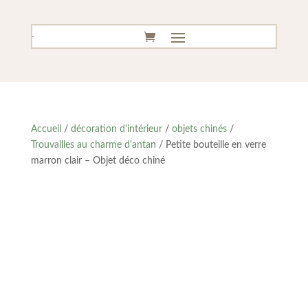
Accueil
/
décoration d'intérieur
/
objets chinés
/
Trouvailles au charme d'antan
/ Petite bouteille en verre
marron clair – Objet déco chiné