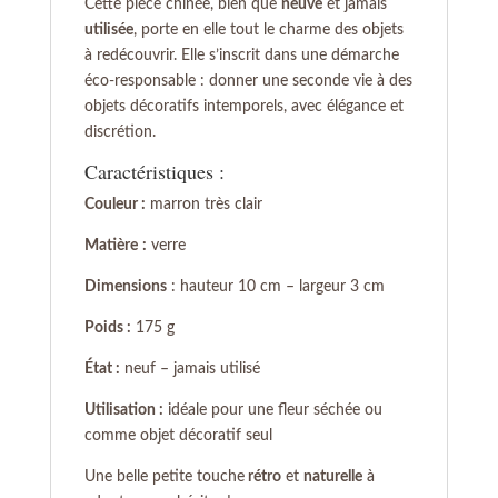
Cette pièce chinée, bien que
neuve
et jamais
utilisée
, porte en elle tout le charme des objets
à redécouvrir. Elle s’inscrit dans une démarche
éco-responsable : donner une seconde vie à des
objets décoratifs intemporels, avec élégance et
discrétion.
Caractéristiques :
Couleur :
marron très clair
Matière
:
verre
Dimensions
: hauteur 10 cm – largeur 3 cm
Poids :
175 g
État :
neuf – jamais utilisé
Utilisation :
idéale pour une fleur séchée ou
comme objet décoratif seul
Une belle petite touche
rétro
et
naturelle
à