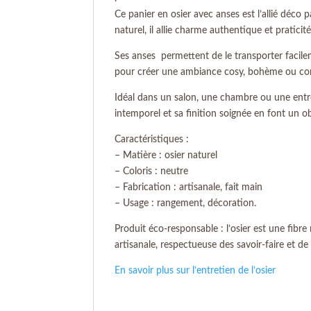
Ce panier en osier avec anses est l’allié déco p
naturel, il allie charme authentique et praticit
Ses anses permettent de le transporter facileme
pour créer une ambiance cosy, bohème ou co
Idéal dans un salon, une chambre ou une entr
intemporel et sa finition soignée en font un o
Caractéristiques :
– Matière : osier naturel
– Coloris : neutre
– Fabrication : artisanale, fait main
– Usage : rangement, décoration.
Produit éco-responsable : l’osier est une fibr
artisanale, respectueuse des savoir-faire et de 
En savoir plus sur l’entretien de l’osier