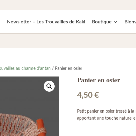
s
Newsletter – Les Trouvailles de Kaki
Boutique
Bienv
ouvailles au charme d'antan
/ Panier en osier
Panier en osier
4,50
€
Petit panier en osier tressé à l
apportant une touche naturelle 