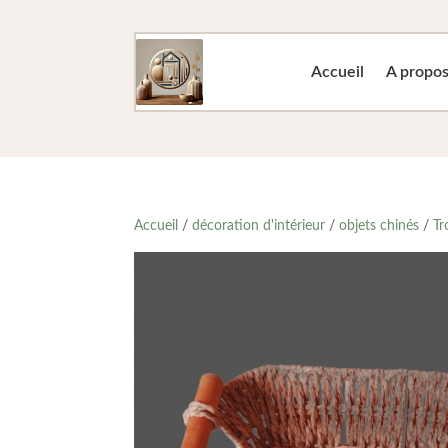
Accueil
A propo
Accueil
/
décoration d'intérieur
/
objets chinés
/
Tr