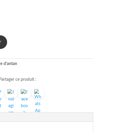
r
me d'antan
Partager ce produit :