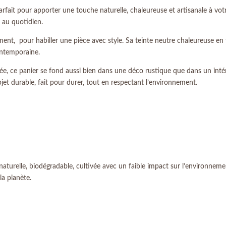
arfait pour apporter une touche naturelle, chaleureuse et artisanale à votre
é au quotidien.
nt, pour habiller une pièce avec style. Sa teinte neutre chaleureuse en fa
ntemporaine.
ée, ce panier se fond aussi bien dans une déco rustique que dans un int
bjet durable, fait pour durer, tout en respectant l’environnement.
e naturelle, biodégradable, cultivée avec un faible impact sur l’environn
la planète.