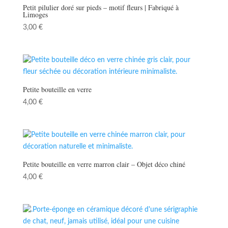
Petit pilulier doré sur pieds – motif fleurs | Fabriqué à
Limoges
3,00
€
Petite bouteille en verre
4,00
€
Petite bouteille en verre marron clair – Objet déco chiné
4,00
€