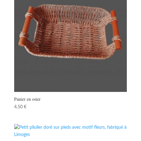
Panier en osier
4,50
€