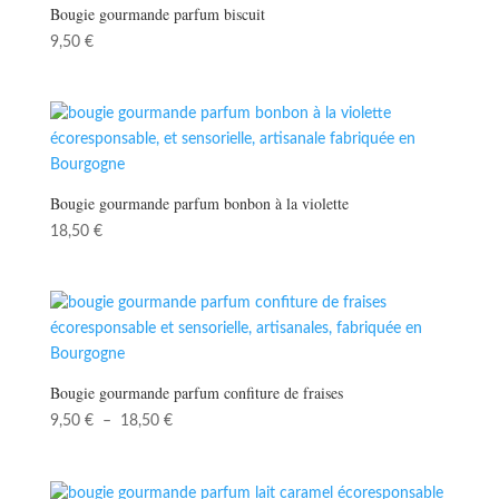
Bougie gourmande parfum biscuit
9,50
€
Bougie gourmande parfum bonbon à la violette
18,50
€
Bougie gourmande parfum confiture de fraises
Plage
9,50
€
–
18,50
€
de
prix :
9,50 €