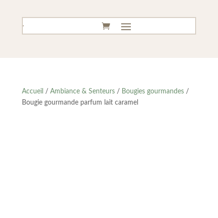
Accueil
/
Ambiance & Senteurs
/
Bougies gourmandes
/
Bougie gourmande parfum lait caramel