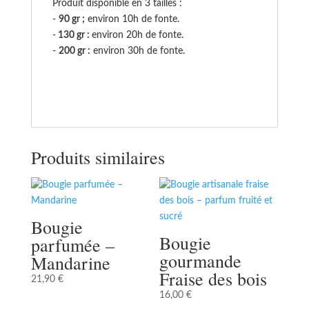
Produit disponible en 3 tailles :
-
90 gr ;
environ 10h de fonte.
-
130 gr :
environ 20h de fonte.
-
200 gr :
environ 30h de fonte.
Produits similaires
Bougie
Bougie
parfumée –
gourmande
Mandarine
Fraise des bois
21,90
€
16,00
€