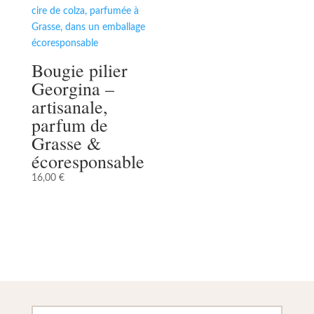
Bougie pilier
Georgina –
artisanale,
parfum de
Grasse &
écoresponsable
16,00
€