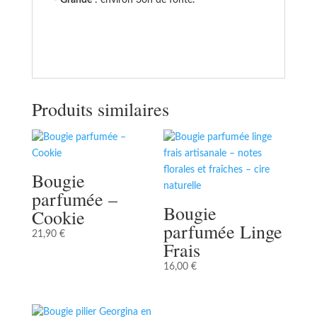
-
Grande
: environ 30h de fonte.
Produits similaires
Bougie
parfumée –
Bougie
Cookie
parfumée Linge
21,90
€
Frais
16,00
€