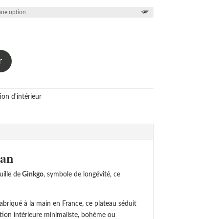
r
on d'intérieur
gan
ille de
Ginkgo
, symbole de longévité, ce
abriqué à la main en France, ce plateau séduit
ation intérieure minimaliste, bohème ou