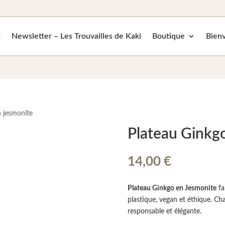
s
Newsletter – Les Trouvailles de Kaki
Boutique
Bienv
n jesmonite
Plateau Ginkg
14,00
€
Plateau Ginkgo en Jesmonite
fa
plastique, vegan et éthique. Ch
responsable et élégante.