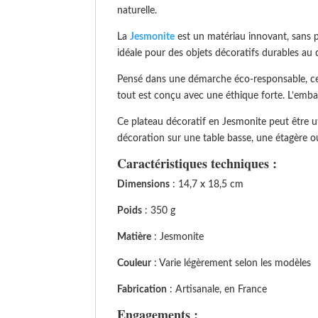
naturelle.
La
Jesmonite
est un matériau innovant, sans p
idéale pour des objets décoratifs durables au 
Pensé dans une démarche éco-responsable, ce
tout est conçu avec une éthique forte. L’embal
Ce plateau décoratif en Jesmonite peut être
décoration sur une table basse, une étagère ou 
Caractéristiques techniques :
Dimensions
: 14,7 x 18,5 cm
Poids
: 350 g
Matière
: Jesmonite
Couleur
: Varie légèrement selon les modèles
Fabrication
: Artisanale, en France
Engagements :