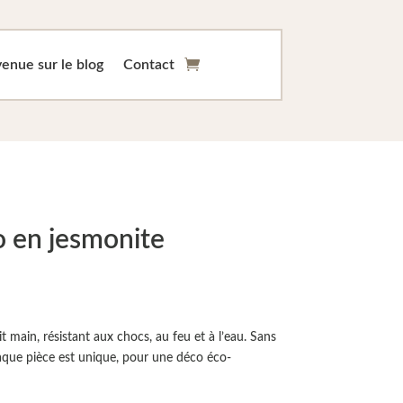
enue sur le blog
Contact
o en jesmonite
it main, résistant aux chocs, au feu et à l’eau. Sans
aque pièce est unique, pour une déco éco-