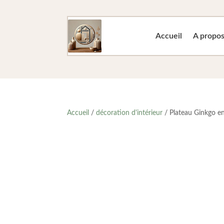
Accueil
A propo
Accueil
/
décoration d'intérieur
/ Plateau Ginkgo e