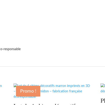
o-responsable
Promo !
P