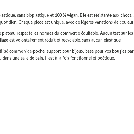
lastique, sans bioplastique et
100 % végan
. Elle est résistante aux chocs,
quotidien. Chaque pièce est unique, avec de légères variations de couleur e
 plateau respecte les normes du commerce équitable.
Aucun test
sur les
lage est volontairement réduit et recyclable, sans aucun plastique.
 utilisé comme vide-poche, support pour bijoux, base pour vos bougies 
dans une salle de bain. Il est à la fois fonctionnel et poétique.