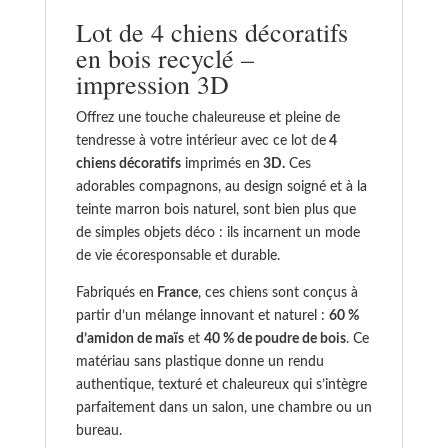
bois
Lot de 4 chiens décoratifs
recyclé
en bois recyclé –
–
impression 3D
impression
3D
Offrez une touche chaleureuse et pleine de
tendresse à votre intérieur avec ce lot de
4
chiens décoratifs
imprimés en
3D.
Ces
adorables compagnons, au design soigné et à la
teinte marron bois naturel, sont bien plus que
de simples objets déco : ils incarnent un mode
de vie écoresponsable et durable.
Fabriqués en
France
, ces chiens sont conçus à
partir d’un mélange innovant et naturel :
60 %
d’amidon de maïs
et
40 % de poudre de bois
. Ce
matériau sans plastique donne un rendu
authentique, texturé et chaleureux qui s’intègre
parfaitement dans un salon, une chambre ou un
bureau.