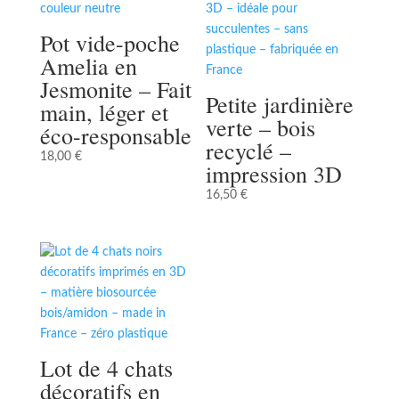
Pot vide-poche
Amelia en
Jesmonite – Fait
Petite jardinière
main, léger et
verte – bois
éco-responsable
recyclé –
18,00
€
impression 3D
16,50
€
Lot de 4 chats
décoratifs en