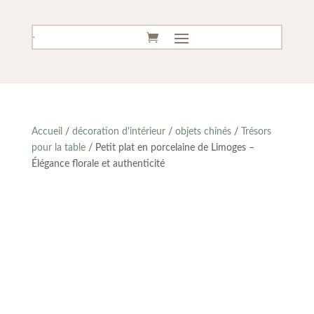
Accueil
/
décoration d'intérieur
/
objets chinés
/
Trésors
pour la table
/ Petit plat en porcelaine de Limoges –
Élégance florale et authenticité