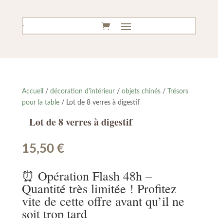
Accueil
/
décoration d'intérieur
/
objets chinés
/
Trésors
pour la table
/ Lot de 8 verres à digestif
Lot de 8 verres à digestif
15,50
€
⏰ Opération Flash 48h –
Quantité très limitée ! Profitez
vite de cette offre avant qu’il ne
soit trop tard