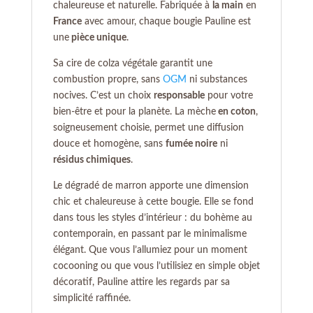
chaleureuse et naturelle. Fabriquée à
la main
en
France
avec amour, chaque bougie Pauline est
une
pièce unique
.
Sa cire de colza végétale garantit une
combustion propre, sans
OGM
ni substances
nocives. C’est un choix
responsable
pour votre
bien-être et pour la planète. La mèche
en coton
,
soigneusement choisie, permet une diffusion
douce et homogène, sans
fumée noire
ni
résidus chimiques
.
Le dégradé de marron apporte une dimension
chic et chaleureuse à cette bougie. Elle se fond
dans tous les styles d’intérieur : du bohème au
contemporain, en passant par le minimalisme
élégant. Que vous l’allumiez pour un moment
cocooning ou que vous l’utilisiez en simple objet
décoratif, Pauline attire les regards par sa
simplicité raffinée.