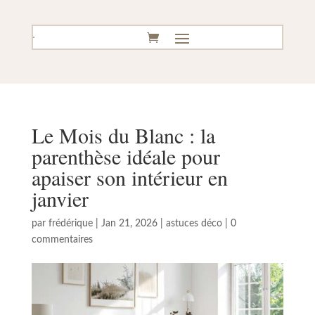
Le Mois du Blanc : la
parenthèse idéale pour
apaiser son intérieur en
janvier
par
frédérique
|
Jan 21, 2026
|
astuces déco
|
0
commentaires