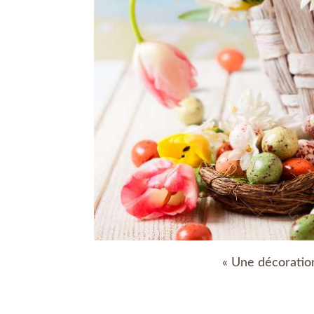
« Une décoration