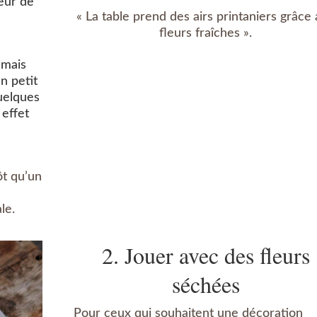
ceur de
« La table prend des airs printaniers grâce
fleurs fraîches ».
 mais
n petit
uelques
 effet
ôt qu’un
le.
2. Jouer avec des fleurs
séchées
Pour ceux qui souhaitent une décoration