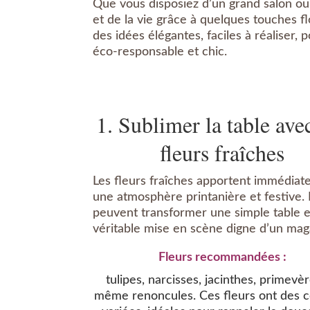
Que vous disposiez d’un grand salon ou d
et de la vie grâce à quelques touches f
des idées élégantes, faciles à réaliser,
éco-responsable et chic.
1. Sublimer la table ave
fleurs fraîches
Les fleurs fraîches apportent immédia
une atmosphère printanière et festive. 
peuvent transformer une simple table 
véritable mise en scène digne d’un mag
Fleurs recommandées :
tulipes, narcisses, jacinthes, primevè
même renoncules. Ces fleurs ont des c