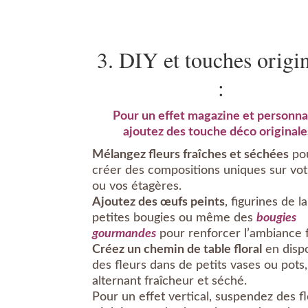
3. DIY et touches origi
:
Pour un effet magazine et personnal
ajoutez des touche déco originale
Mélangez fleurs fraîches et séchées
po
créer des compositions uniques sur vot
ou vos étagères.
Ajoutez des œufs peints
, figurines de la
petites bougies ou même des
bougies
gourmandes
pour renforcer l’ambiance f
Créez un chemin de table floral
en disp
des fleurs dans de petits vases ou pots,
alternant fraîcheur et séché.
Pour un effet vertical, suspendez des f