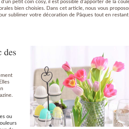
’un petit coin cosy, il est possible d’apporter de la coul
lorales bien choisies. Dans cet article, nous vous propos
 pour sublimer votre décoration de Pâques tout en restant
c des
tement
Elles
en
azine.
res ou
ouleurs