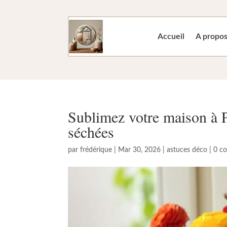
Accueil
A propo
Sublimez votre maison à P
séchées
par
frédérique
|
Mar 30, 2026
|
astuces déco
|
0 c