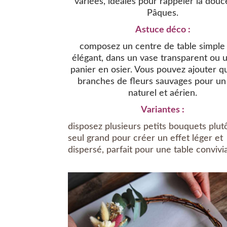
variées, idéales pour rappeler la dou
Pâques.
Astuce déco :
composez un centre de table simple
élégant, dans un vase transparent ou u
panier en osier. Vous pouvez ajouter q
branches de fleurs sauvages pour un
naturel et aérien.
Variantes :
disposez plusieurs petits bouquets plut
seul grand pour créer un effet léger et
dispersé, parfait pour une table convivia