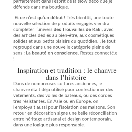
parfaitement dans l’esprit de la slow déco que je
défends dans ma boutique.
Et ce n’est qu’un début !
Très bientôt, une toute
nouvelle sélection de produits engagés viendra
compléter l’univers
des
Trouvailles de Kaki,
avec
des articles dédiés au bien-être, aux cosmétiques
solides et aux petits plaisirs du quotidien… le tout
regroupé dans une nouvelle catégorie pleine de
sens :
La beauté en
conscience
. Restez connecté.e
!
Inspiration et tradition : le chanvre
dans l’histoire
Dans de nombreuses cultures anciennes, le
chanvre était déjà utilisé pour confectionner des
vêtements, des voiles de bateaux, ou des cordes
très résistantes. En Asie ou en Europe, on
l’employait aussi pour l’isolation des maisons. Son
retour en décoration signe une belle réconciliation
entre héritage artisanal et design contemporain,
dans une logique plus responsable.