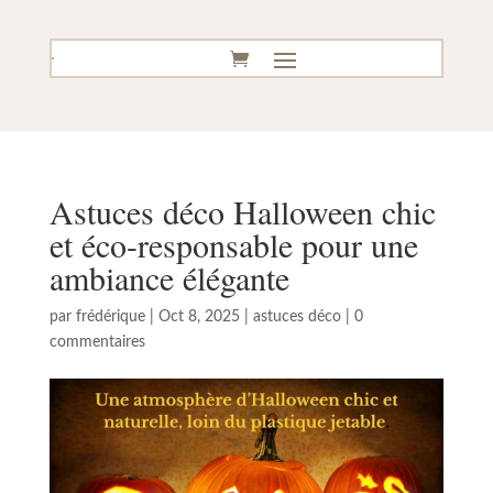
Astuces déco Halloween chic
et éco-responsable pour une
ambiance élégante
par
frédérique
|
Oct 8, 2025
|
astuces déco
|
0
commentaires