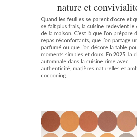
nature et convivialit
Quand les feuilles se parent d’ocre et qu
se fait plus frais, la cuisine redevient le
de la maison. C’est là que l’on prépare 
repas réconfortants, que l’on partage u
parfumé ou que l’on décore la table po
moments simples et doux.
En 2025
, la 
automnale dans la cuisine rime avec
authenticité, matières naturelles et am
cocooning.