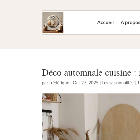
Accueil
A propo
Déco automnale cuisine : 
par
frédérique
|
Oct 27, 2025
|
Les saisonnalités
|
1