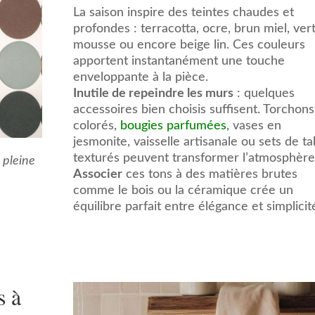
La saison inspire des teintes chaudes et
profondes : terracotta, ocre, brun miel, ver
mousse ou encore beige lin. Ces couleurs
apportent instantanément une touche
enveloppante à la pièce.
Inutile de repeindre les murs
: quelques
accessoires bien choisis suffisent. Torchons
colorés,
bougies parfumées
, vases en
jesmonite, vaisselle artisanale ou sets de ta
texturés peuvent transformer l’atmosphère
 pleine
Associer
ces tons à des matières brutes
comme le bois ou la céramique crée un
équilibre parfait entre élégance et simplicit
s à