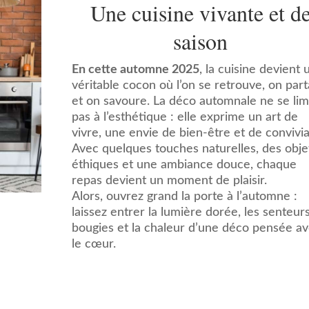
Une cuisine vivante et d
saison
En cette automne 2025
, la cuisine devient 
véritable cocon où l’on se retrouve, on par
et on savoure. La déco automnale ne se lim
pas à l’esthétique : elle exprime un art de
vivre, une envie de bien-être et de convivial
Avec quelques touches naturelles, des obje
éthiques et une ambiance douce, chaque
repas devient un moment de plaisir.
Alors, ouvrez grand la porte à l’automne :
laissez entrer la lumière dorée, les senteur
bougies et la chaleur d’une déco pensée a
le cœur.