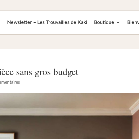
s
Newsletter – Les Trouvailles de Kaki
Boutique
Bienv
ièce sans gros budget
mmentaires