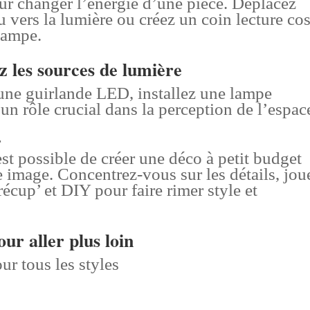
ur changer l’énergie d’une pièce. Déplacez
 vers la lumière ou créez un coin lecture co
lampe.
z les sources de lumière
une guirlande LED, installez une lampe
n rôle crucial dans la perception de l’espac
r
st possible de créer une déco à petit budget
e image. Concentrez-vous sur les détails, jou
récup’ et DIY pour faire rimer style et
ur aller plus loin
r tous les styles
x