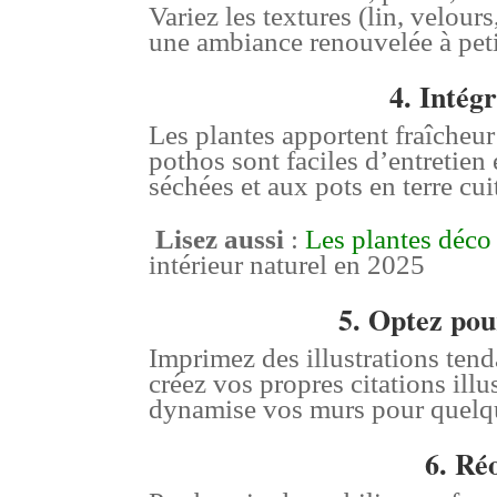
Variez les textures (lin, velour
une ambiance renouvelée à peti
4. Intégr
Les plantes apportent fraîcheur
pothos sont faciles d’entretien 
séchées et aux pots en terre cui
Lisez aussi
:
Les plantes déco
intérieur naturel en 2025
5. Optez pou
Imprimez des illustrations tend
créez vos propres citations ill
dynamise vos murs pour quelq
6. Réo