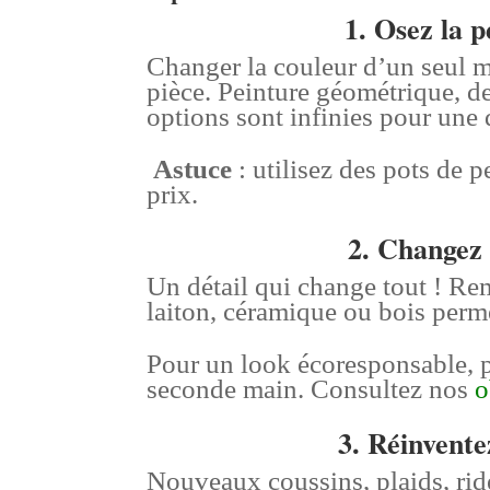
1. Osez la p
Changer la couleur d’un seul mu
pièce. Peinture géométrique, d
options sont infinies pour une 
Astuce
: utilisez des pots de p
prix.
2. Changez 
Un détail qui change tout ! Re
laiton, céramique ou bois per
Pour un look écoresponsable, pr
seconde main. Consultez nos
o
3. Réinvente
Nouveaux coussins, plaids, rid