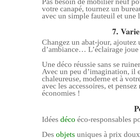
Pas besoin de mobilier neuf po
votre canapé, tournez un bureau
avec un simple fauteuil et une 
7. Varie
Changez un abat-jour, ajoutez 
d’ambiance… L’éclairage joue u
Une déco réussie sans se ruine
Avec un peu d’imagination, il e
chaleureuse, moderne et à votr
avec les accessoires, et pensez 
économies !
Po
Idées
déco
éco-responsables pou
Des
objets
uniques à prix dou