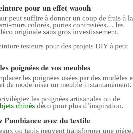
einture pour un effet waouh
r peut suffire à donner un coup de frais à l
emi-murs colorés, portes contrastées… les
déco originale sans gros investissement.
einture testeurs pour des projets DIY à petit
les poignées de vos meubles
mplacer les poignées usées par des modèles 
met de moderniser un meuble instantanément.
ivilégiez les poignées artisanales ou de
bjets chinés
déco pour plus d’inspiration.
z l’ambiance avec du textile
eaux ou tapis peuvent transformer une pièce