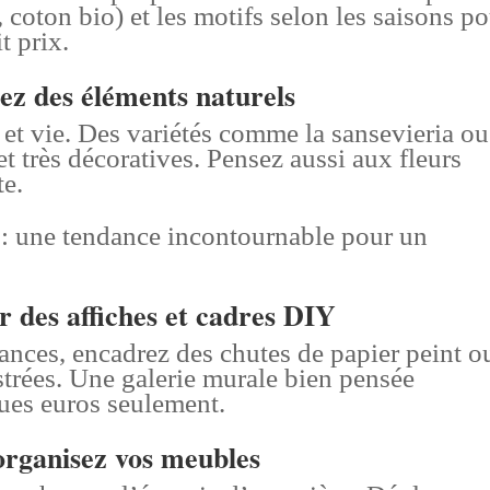
s, coton bio) et les motifs selon les saisons p
t prix.
ez des éléments naturels
 et vie. Des variétés comme la sansevieria ou
et très décoratives. Pensez aussi aux fleurs
te.
: une tendance incontournable pour un
r des affiches et cadres DIY
ances, encadrez des chutes de papier peint o
ustrées. Une galerie murale bien pensée
ues euros seulement.
rganisez vos meubles