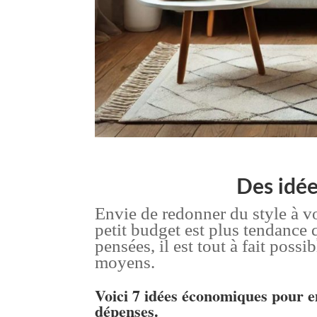
Des idée
Envie de redonner du style à vot
petit budget est plus tendance 
pensées, il est tout à fait poss
moyens.
Voici 7 idées économiques pour em
dépenses.