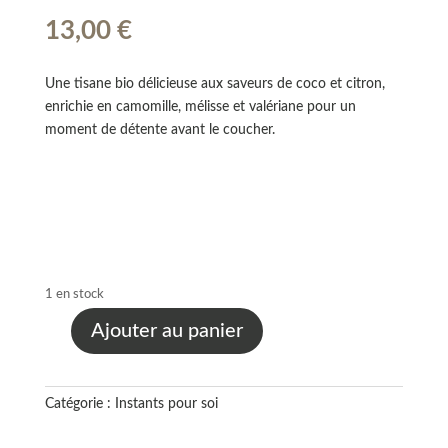
13,00
€
Une tisane bio délicieuse aux saveurs de coco et citron,
enrichie en camomille, mélisse et valériane pour un
moment de détente avant le coucher.
1 en stock
Ajouter au panier
quantité
de
Tisane
Catégorie :
Instants pour soi
Nuit
Tranquille