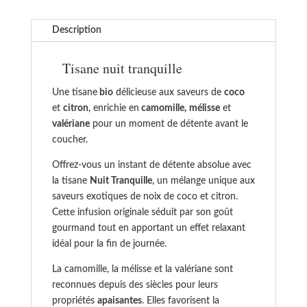
–
Boîte
Description
100 g
Saveur
Tisane nuit tranquille
Coco
Citron
Une tisane
bio
délicieuse aux saveurs de
coco
et
citron
, enrichie en
camomille,
mélisse
et
valériane
pour un moment de détente avant le
coucher.
Offrez-vous un instant de détente absolue avec
la tisane
Nuit Tranquille
, un mélange unique aux
saveurs exotiques de noix de coco et citron.
Cette infusion originale séduit par son goût
gourmand tout en apportant un effet relaxant
idéal pour la fin de journée.
La camomille, la mélisse et la valériane sont
reconnues depuis des siècles pour leurs
propriétés
apaisantes
. Elles favorisent la