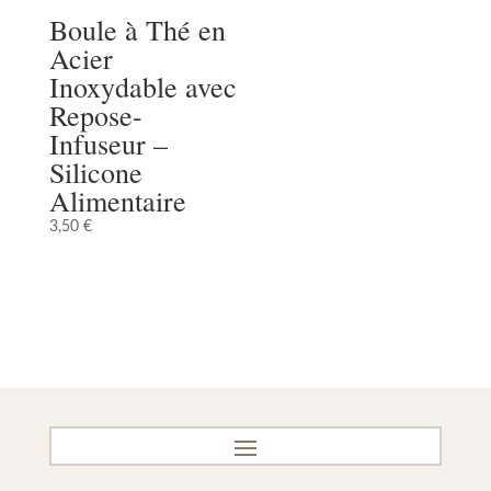
Boule à Thé en
Acier
Inoxydable avec
Repose-
Infuseur –
Silicone
Alimentaire
3,50
€