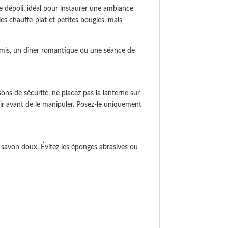
 dépoli, idéal pour instaurer une ambiance
s chauffe-plat et petites bougies, mais
e amis, un dîner romantique ou une séance de
ons de sécurité, ne placez pas la lanterne sur
dir avant de le manipuler. Posez-le uniquement
n savon doux. Évitez les éponges abrasives ou