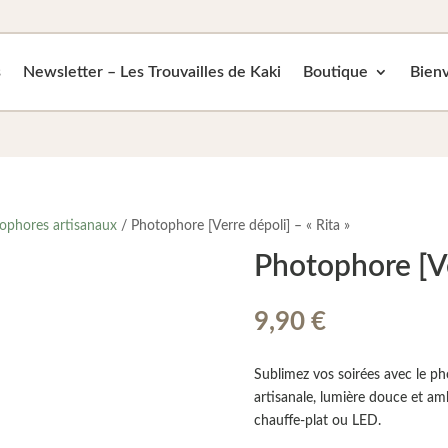
s
Newsletter – Les Trouvailles de Kaki
Boutique
Bienv
ophores artisanaux
/ Photophore [Verre dépoli] – « Rita »
Photophore [Ver
9,90
€
Sublimez vos soirées avec le pho
artisanale, lumière douce et am
chauffe-plat ou LED.