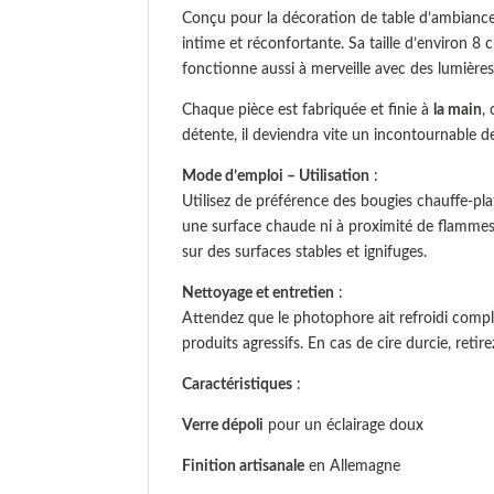
Conçu pour la décoration de table d’ambiance
intime et réconfortante. Sa taille d’environ 
fonctionne aussi à merveille avec des lumièr
Chaque pièce est fabriquée et finie à
la main
,
détente, il deviendra vite un incontournable d
Mode d’emploi – Utilisation
:
Utilisez de préférence des bougies chauffe-pla
une surface chaude ni à proximité de flammes n
sur des surfaces stables et ignifuges.
Nettoyage et entretien
:
Attendez que le photophore ait refroidi compl
produits agressifs. En cas de cire durcie, reti
Caractéristiques
:
Verre dépoli
pour un éclairage doux
Finition artisanale
en Allemagne