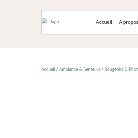
Accueil
A propo
Accueil
/
Ambiance & Senteurs
/
Bougeoirs & Phot