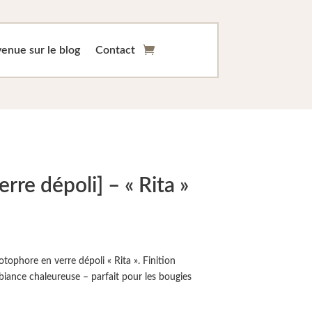
enue sur le blog
Contact
re dépoli] – « Rita »
tophore en verre dépoli « Rita ». Finition
biance chaleureuse – parfait pour les bougies