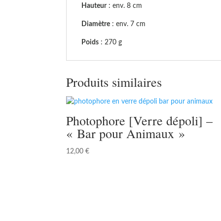
Hauteur
: env. 8 cm
Diamètre
: env. 7 cm
Poids
: 270 g
Produits similaires
Photophore [Verre dépoli] –
« Bar pour Animaux »
12,00
€