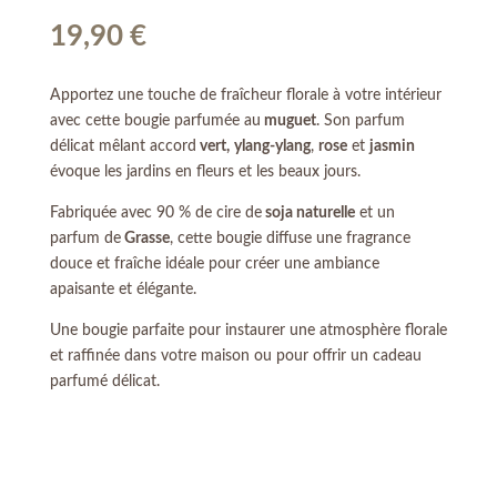
19,90
€
Apportez une touche de fraîcheur florale à votre intérieur
avec cette bougie parfumée au
muguet
. Son parfum
délicat mêlant accord
vert,
ylang-ylang
,
rose
et
jasmin
évoque les jardins en fleurs et les beaux jours.
Fabriquée avec 90 % de cire de
soja naturelle
et un
parfum de
Grasse
, cette bougie diffuse une fragrance
douce et fraîche idéale pour créer une ambiance
apaisante et élégante.
Une bougie parfaite pour instaurer une atmosphère florale
et raffinée dans votre maison ou pour offrir un cadeau
parfumé délicat.