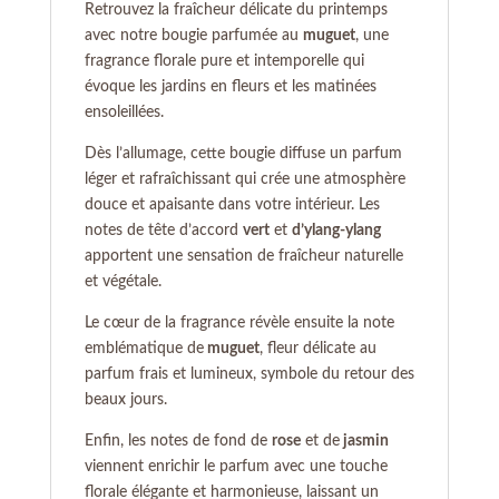
Retrouvez la fraîcheur délicate du printemps
avec notre bougie parfumée au
muguet
, une
fragrance florale pure et intemporelle qui
évoque les jardins en fleurs et les matinées
ensoleillées.
Dès l’allumage, cette bougie diffuse un parfum
léger et rafraîchissant qui crée une atmosphère
douce et apaisante dans votre intérieur. Les
notes de tête d’accord
vert
et
d’ylang-ylang
apportent une sensation de fraîcheur naturelle
et végétale.
Le cœur de la fragrance révèle ensuite la note
emblématique de
muguet
, fleur délicate au
parfum frais et lumineux, symbole du retour des
beaux jours.
Enfin, les notes de fond de
rose
et de
jasmin
viennent enrichir le parfum avec une touche
florale élégante et harmonieuse, laissant un