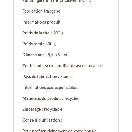
Parfum garanti sans phtalates ni CMR
Fabrication française
Informations produit
Poids de la cire
: 200 g
Poids total
: 400 g
Dimensions
: 8,5 × 9 cm
Contenant
: verre réutilisable avec couvercle
Pays de fabrication :
France
Informations écoresponsables :
Matériaux du produit :
recyclés
Emballage
:
recyclable
Conseils d’utilisation :
Pour profiter pleinement de votre bougie :