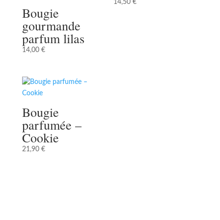
14,50
€
Bougie
gourmande
parfum lilas
14,00
€
Bougie
parfumée –
Cookie
21,90
€