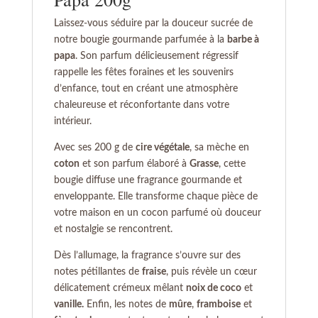
Laissez-vous séduire par la douceur sucrée de
notre bougie gourmande parfumée à la
barbe à
papa
. Son parfum délicieusement régressif
rappelle les fêtes foraines et les souvenirs
d’enfance, tout en créant une atmosphère
chaleureuse et réconfortante dans votre
intérieur.
Avec ses 200 g de
cire végétale
, sa mèche en
coton
et son parfum élaboré à
Grasse
, cette
bougie diffuse une fragrance gourmande et
enveloppante. Elle transforme chaque pièce de
votre maison en un cocon parfumé où douceur
et nostalgie se rencontrent.
Dès l’allumage, la fragrance s’ouvre sur des
notes pétillantes de
fraise
, puis révèle un cœur
délicatement crémeux mêlant
noix de coco
et
vanille.
Enfin, les notes de
mûre
,
framboise
et