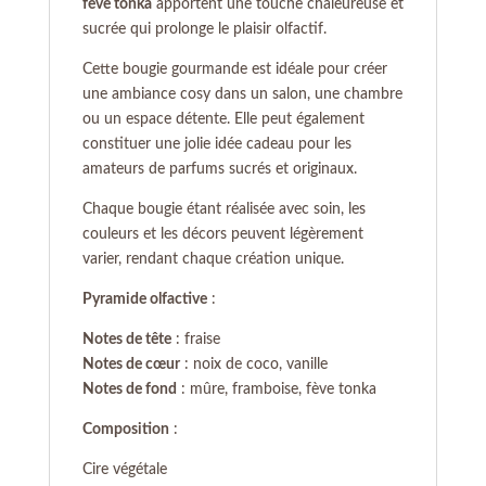
fève tonka
apportent une touche chaleureuse et
sucrée qui prolonge le plaisir olfactif.
Cette bougie gourmande est idéale pour créer
une ambiance cosy dans un salon, une chambre
ou un espace détente. Elle peut également
constituer une jolie idée cadeau pour les
amateurs de parfums sucrés et originaux.
Chaque bougie étant réalisée avec soin, les
couleurs et les décors peuvent légèrement
varier, rendant chaque création unique.
Pyramide olfactive
:
Notes de tête
: fraise
Notes de cœur
: noix de coco, vanille
Notes de fond
: mûre, framboise, fève tonka
Composition
:
Cire végétale