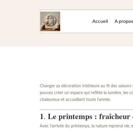
Accueil
A propo
Changer sa décoration intérieure au fil des saison
pouvez créer un espace qui reflète la lumière, les 
chaleureux et accueillant toute l’année.
1
Le printemps : fraîcheur e
.
Avec l’arrivée du printemps, la nature reprend vie, 