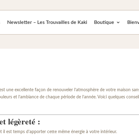
s
Newsletter – Les Trouvailles de Kaki
Boutique
Bienv
s est une excellente façon de renouveler l’atmosphère de votre maison sa
couleurs et l’ambiance de chaque période de l’année. Voici quelques conseil
t légèreté :
et il est temps d’apporter cette même énergie à votre intérieur.