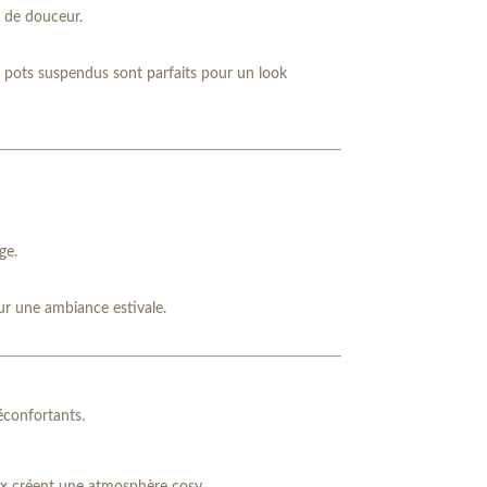
e de douceur.
s pots suspendus sont parfaits pour un look
ge.
ur une ambiance estivale.
éconfortants.