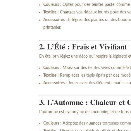
Couleurs
: Optez pour des teintes pastel comme 
Textiles
: Changez vos rideaux lourds pour des voi
Accessoires
: Intégrez des plantes ou des bouque
printanier.
2. L’Été : Frais et Vivifiant
En été, privilégiez une déco qui respire la légèreté e
Couleurs
: Misez sur des teintes vives comme le 
Textiles
: Remplacez les tapis épais par des modèl
Accessoires
: Jouez avec des éléments marins co
3. L’Automne : Chaleur et 
L’automne est synonyme de cocooning et de tons ch
Couleurs
: Adoptez des nuances terreuses comme l