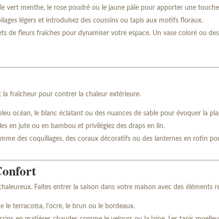
le vert menthe, le rose poudré ou le jaune pâle pour apporter une touch
lages légers et introduisez des coussins ou tapis aux motifs floraux.
ts de fleurs fraîches pour dynamiser votre espace. Un vase coloré ou de
t la fraîcheur pour contrer la chaleur extérieure.
bleu océan, le blanc éclatant ou des nuances de sable pour évoquer la pla
es en jute ou en bambou et privilégiez des draps en lin.
mme des coquillages, des coraux décoratifs ou des lanternes en rotin po
Confort
aleureux. Faites entrer la saison dans votre maison avec des éléments r
e terracotta, l’ocre, le brun ou le bordeaux.