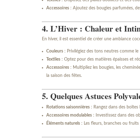
Textiles
: Disposez des plaids douillets et des co
Accessoires
: Ajoutez des bougies parfumées, de
4. L’Hiver : Chaleur et Inti
En hiver, il est essentiel de créer une ambiance coc
Couleurs
: Privilégiez des tons neutres comme le 
Textiles
: Optez pour des matières épaisses et réc
Accessoires
: Multipliez les bougies, les cheminé
la saison des fêtes.
5. Quelques Astuces Polyval
Rotations saisonnières
: Rangez dans des boîtes l
Accessoires modulables
: Investissez dans des o
Éléments naturels
: Les fleurs, branches ou fruit