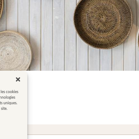
 les cookies
chnologies
ts uniques.
site.