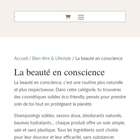
Accueil
/
Bien-être & Lifestyle
/ La beauté en conscience
La beauté en conscience
La beauté en conscience, c’est une routine plus naturelle
et plus respectueuse. Dans cette catégorie, tu trouveras
des cosmétiques solides éco-friendly, pensés pour prendre
soin de toi tout en protégeant la planète.
Shampooings solides, savons doux, déodorants naturels,
baumes hydratants… chaque produit offre un soin simple,
sain et sans plastique. Tous les ingrédients sont choisis
pour leur douceur et leur efficacité, sans substances