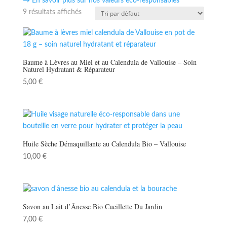
→ En savoir plus sur nos valeurs éco-responsables
9 résultats affichés
Baume à Lèvres au Miel et au Calendula de Vallouise – Soin
Naturel Hydratant & Réparateur
5,00
€
Huile Sèche Démaquillante au Calendula Bio – Vallouise
10,00
€
Savon au Lait d’Ânesse Bio Cueillette Du Jardin
7,00
€